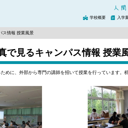
学校概要
入学
パス情報 授業風景
真で見るキャンパス情報 授業
ために、外部から専門の講師を招いて授業を行っています。机