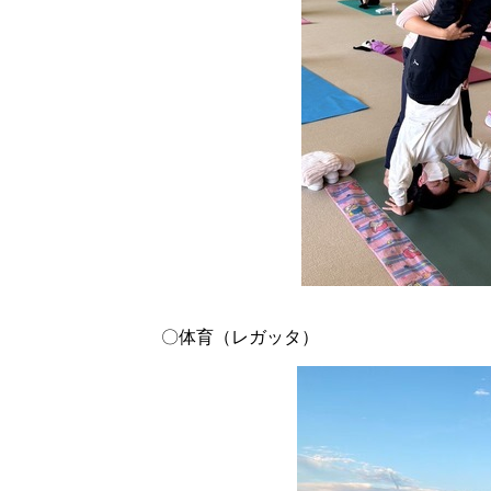
〇体育（レガッタ）