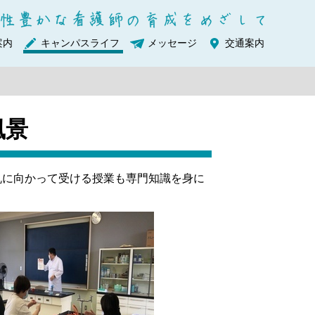
案内
キャンパスライフ
メッセージ
交通案内
風景
に向かって受ける授業も専門知識を身に