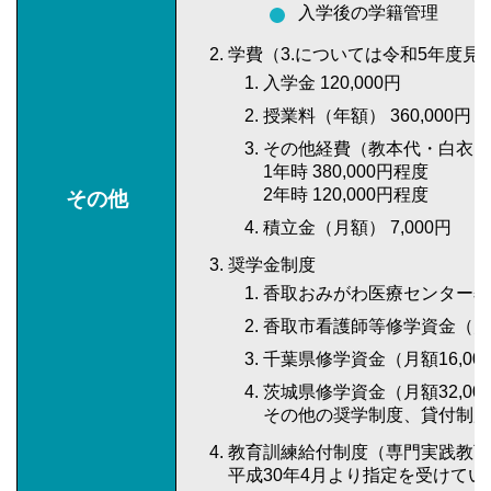
入学後の学籍管理
学費（3.については令和5年度
入学金 120,000円
授業料（年額） 360,000
その他経費（教本代・白衣・
1年時 380,000円程度
2年時 120,000円程度
その他
積立金（月額） 7,000円
奨学金制度
香取おみがわ医療センター奨学金
香取市看護師等修学資金（月額
千葉県修学資金（月額16,00
茨城県修学資金（月額32,00
その他の奨学制度、貸付制度
教育訓練給付制度（専門実践教
平成30年4月より指定を受けてい