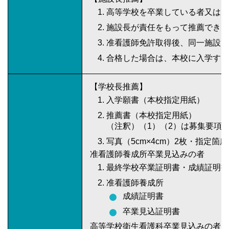
高等学校を卒業している者又は、
施設長が責任をもって推薦できる
准看護師免許取得後、同一施設で
合格した場合は、本校に入学する
【学校長推薦】
入学願書（本校指定用紙）
推薦書（本校指定用紙）
（注釈）（1）（2）は募集要項
写真（5cm×4cm）2枚・指定箇
准看護師養成所卒業見込みの者
最終学校卒業証明書・成績証明書
准看護師養成所
成績証明書
卒業見込証明書
高等学校衛生看護科卒業見込みの者