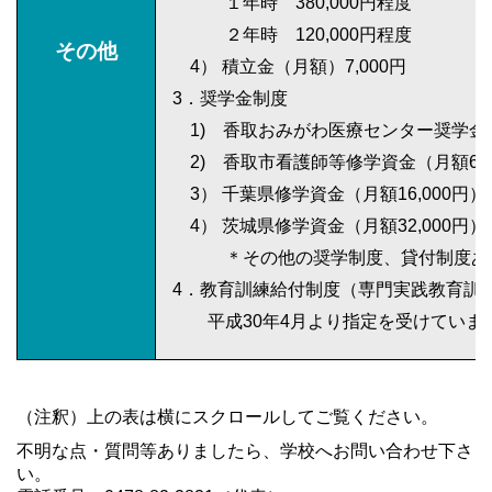
１年時 380,000円程度
２年時 120,000円程度
その他
4） 積立金（月額）7,000円
3．奨学金制度
1) 香取おみがわ医療センター奨学金（月額
2) 香取市看護師等修学資金（月額60,
3） 千葉県修学資金（月額16,000円）
4） 茨城県修学資金（月額32,000円）
＊その他の奨学制度、貸付制度あ
4．教育訓練給付制度（専門実践教育訓
平成30年4月より指定を受けていま
（注釈）上の表は横にスクロールしてご覧ください。
不明な点・質問等ありましたら、学校へお問い合わせ下さ
い。