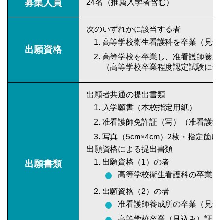
募集人員
24名（推薦入学者含む）
次のいずれかに該当する者
高等学校衛生看護科を卒業（見込
出願資格
高等学校を卒業し、准看護師養
（高等学校卒業程度認定試験に合
出願者共通の提出書類
入学願書（本校指定用紙）
准看護師免許証（写）（准看護
写真（5cm×4cm）2枚・指定箇
出願資格による提出書類
出願資格（1）の者
出願書類
高等学校衛生看護科の卒業（
出願資格（2）の者
准看護師養成所の卒業（見込
高等学校卒業（見込み）証明