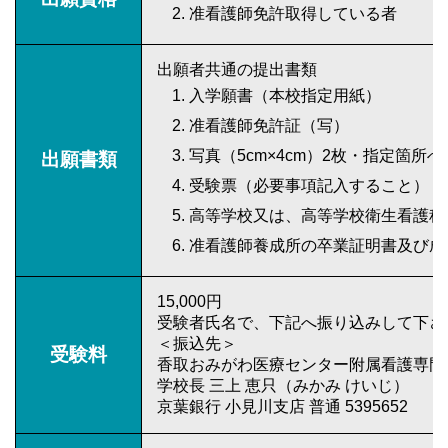
准看護師免許取得している者
出願者共通の提出書類
入学願書（本校指定用紙）
准看護師免許証（写）
写真（5cm×4cm）2枚・指定箇所へ
出願書類
受験票（必要事項記入すること）
高等学校又は、高等学校衛生看護科
准看護師養成所の卒業証明書及び成
15,000円
受験者氏名で、下記へ振り込みして下さ
＜振込先＞
受験料
香取おみがわ医療センター附属看護専門
学校長 三上 恵只（みかみ けいじ）
京葉銀行 小見川支店 普通 5395652