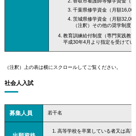
香取市看護師等修学資金（月額
千葉県修学資金（月額16,00
茨城県修学資金（月額32,00
（注釈）その他の奨学制度、
教育訓練給付制度（専門実践教
平成30年4月より指定を受けてい
（注釈）上の表は横にスクロールしてご覧ください。
社会人入試
募集人員
若干名
高等学校を卒業している者又は高等
出願資格