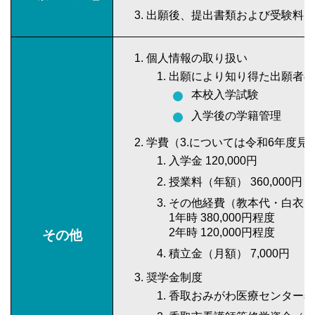
出願後、提出書類および受験料は
個人情報の取り扱い
出願により知り得た出願者の
本校入学試験
入学後の学籍管理
学費（3.については令和6年度
入学金 120,000円
授業料（年額） 360,000
その他経費（教本代・白衣・
1年時 380,000円程度
2年時 120,000円程度
その他
積立金（月額） 7,000円
奨学金制度
香取おみがわ医療センター奨学金