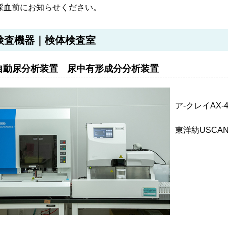
採血前にお知らせください。
検査機器｜検体検査室
自動尿分析装置 尿中有形成分分析装置
ア-クレイAX-
東洋紡USCA