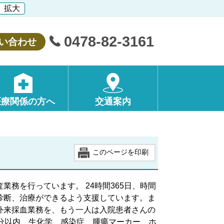
拡大
0478-82-3161
い合わせ
医療関係の方へ
交通案内
このページを印刷
務を行っています。 24時間365日、時間
診断、治療ができるよう支援しています。ま
外来採血業務を、もう一人は入院患者さんの
分以内、生化学、感染症、腫瘍マーカー、ホ