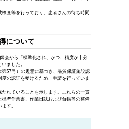
波検査等を行っており、患者さんの待ち時間
取得について
技師会から「標準化され、かつ、精度が十分
ていました。
律第57号）の趣意に基づき、品質保証施設認
制度の認証を受けるため、申請を行っていま
保たれていることを示します。これらの一貫
た標準作業書、作業日誌および台帳等の整備
います。