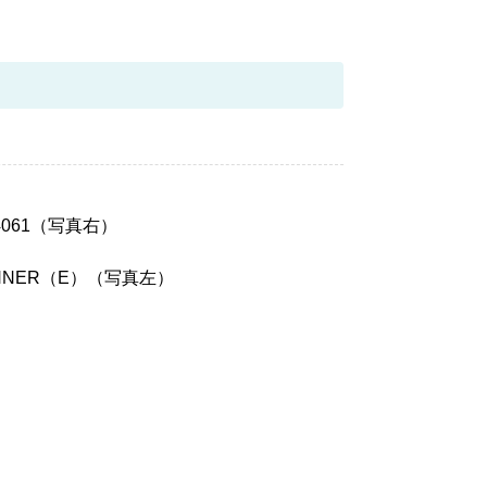
4061（写真右）
NNER（E）（写真左）