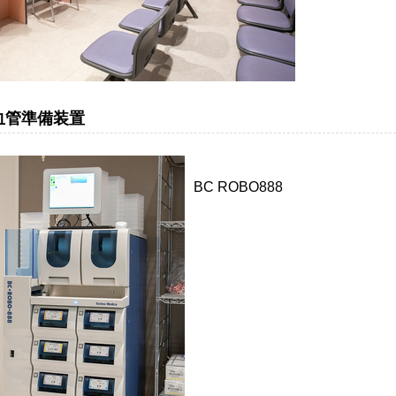
血管準備装置
BC ROBO888