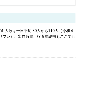
人数は一日平均 80人から110人（令和４
leリブレ）、出血時間、検査前説明もここで行