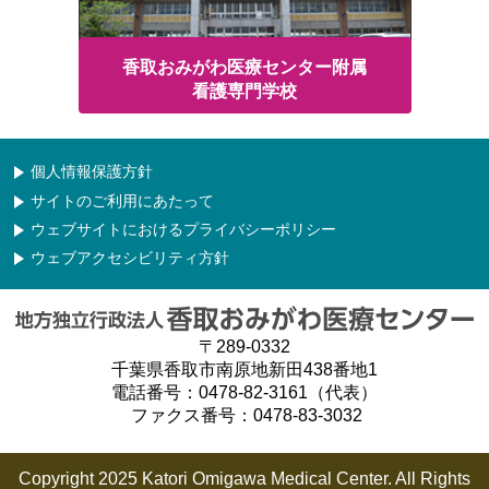
香取おみがわ医療センター附属
看護専門学校
個人情報保護方針
サイトのご利用にあたって
ウェブサイトにおけるプライバシーポリシー
ウェブアクセシビリティ方針
〒289-0332
千葉県香取市南原地新田438番地1
電話番号：0478-82-3161（代表）
ファクス番号：0478-83-3032
Copyright 2025 Katori Omigawa Medical Center. All Rights