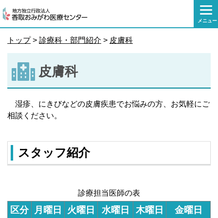
本
文
メニュー
へ
移
トップ
>
診療科・部門紹介
>
皮膚科
動
皮膚科
湿疹、にきびなどの皮膚疾患でお悩みの方、お気軽にご
相談ください。
スタッフ紹介
診療担当医師の表
区分
月曜日
火曜日
水曜日
木曜日
金曜日