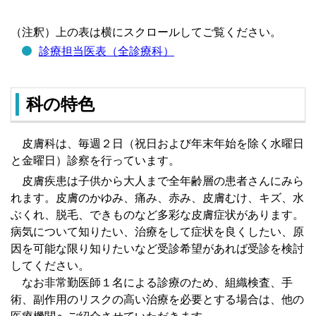
（注釈）上の表は横にスクロールしてご覧ください。
診療担当医表（全診療科）
科の特色
皮膚科は、毎週２日（祝日および年末年始を除く水曜日
と金曜日）診察を行っています。
皮膚疾患は子供から大人まで全年齢層の患者さんにみら
れます。皮膚のかゆみ、痛み、赤み、皮膚むけ、キズ、水
ぶくれ、脱毛、できものなど多彩な皮膚症状があります。
病気について知りたい、治療をして症状を良くしたい、原
因を可能な限り知りたいなど受診希望があれば受診を検討
してください。
なお非常勤医師１名による診療のため、組織検査、手
術、副作用のリスクの高い治療を必要とする場合は、他の