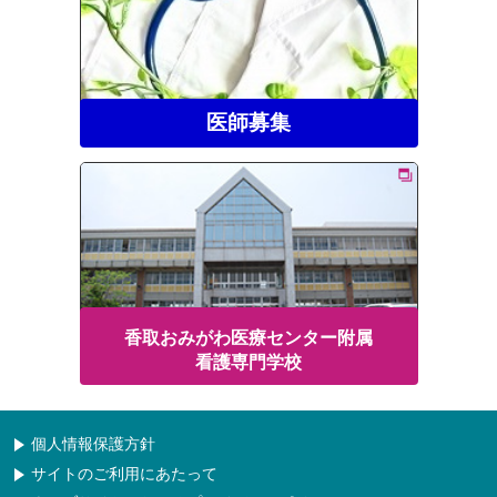
医師募集
香取おみがわ医療センター附属
看護専門学校
個人情報保護方針
サイトのご利用にあたって