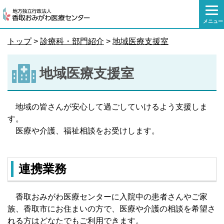
本
文
メニュー
へ
移
トップ
>
診療科・部門紹介
>
地域医療支援室
動
地域医療支援室
地域の皆さんが安心して過ごしていけるよう支援しま
す。
医療や介護、福祉相談をお受けします。
連携業務
香取おみがわ医療センターに入院中の患者さんやご家
族、香取市にお住まいの方で、医療や介護の相談を希望さ
れる方はどなたでもご利用できます。