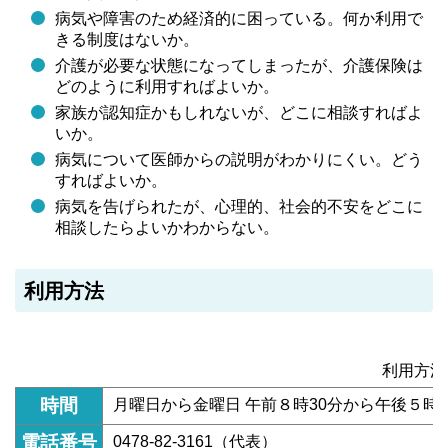
病気や障害のため経済的に困っている。何か利用で
きる制度はないか。
介護が必要な状態になってしまったが、介護保険は
どのように利用すればよいか。
家族が認知症かもしれないが、どこに相談すればよ
いか。
病気について医師からの説明がわかりにくい。どう
すればよいか。
病気を告げられたが、心理的、社会的不安をどこに
相談したらよいかわからない。
利用方法
利用方法
時間
月曜日から金曜日 午前８時30分から午後５時
電話番号
0478-82-3161（代表）