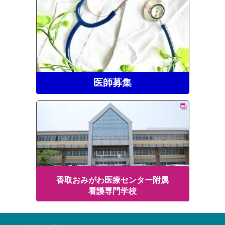
医師募集
香取おみがわ医療センター附属
看護専門学校