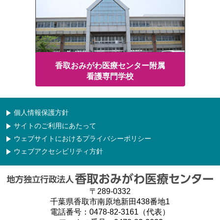
香取おみがわ医療センター附属
看護専門学校
個人情報保護方針
サイトのご利用にあたって
ウェブサイトにおけるプライバシーポリシー
ウェブアクセシビリティ方針
〒289-0332
千葉県香取市南原地新田438番地1
電話番号：0478-82-3161（代表）