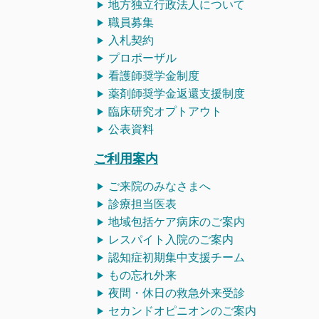
地方独立行政法人について
職員募集
入札契約
プロポーザル
看護師
奨学金制度
薬剤師奨学金返還支援制度
臨床研究オプトアウト
公表資料
ご利用案内
ご来院のみなさまへ
診療担当医表
地域包括ケア病床のご案内
レスパイト入院のご案内
認知症初期集中支援チーム
もの忘れ外来
夜間・休日の救急外来受診
セカンドオピニオンのご案内