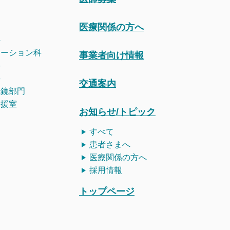
医療関係の方へ
科
テーション科
事業者向け情報
科
科
交通案内
視鏡部門
支援室
お知らせ/トピック
すべて
患者さまへ
医療関係の方へ
採用情報
トップページ