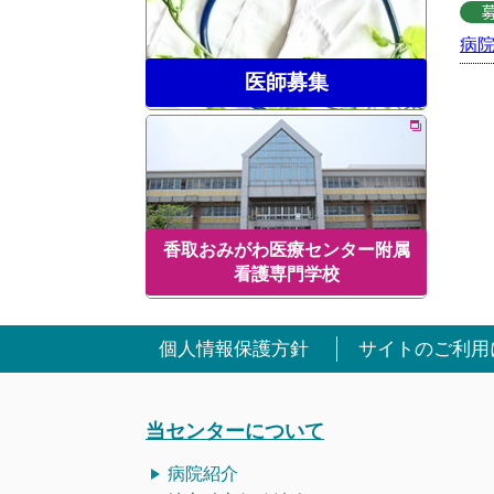
病
医師募集
香取おみがわ医療センター附属
看護専門学校
個人情報保護方針
サイトのご利用
当センターについて
病院紹介