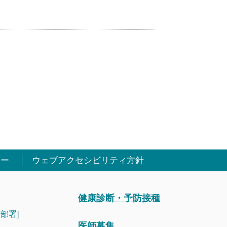
シー
ウェブアクセシビリティ方針
健康診断・予防接種
部署]
医師募集