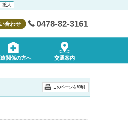
拡大
0478-82-3161
い合わせ
医療関係の方へ
交通案内
このページを印刷
す