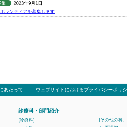
2023年9月1日
院ボランティアを募集します
にあたって
ウェブサイトにおけるプライバシーポリ
診療科・部門紹介
[その他の科、
[診療科]