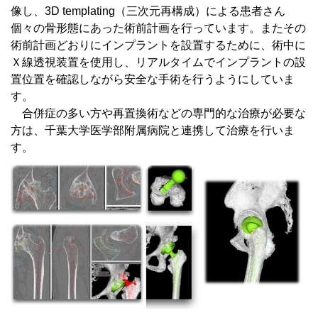
像し、3D templating（三次元再構成）による患者さん
個々の骨形態にあった術前計画を行っています。またその
術前計画どおりにインプラントを設置するために、術中に
Ｘ線透視装置を使用し、リアルタイムでインプラントの設
置位置を確認しながら安全な手術を行うようにしていま
す。
合併症の多い方や再置換術などの専門的な治療が必要な
方は、千葉大学医学部附属病院と連携して治療を行いま
す。