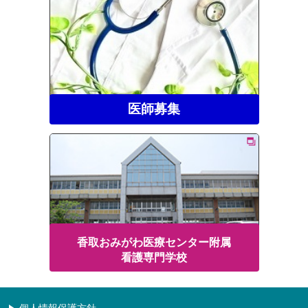
医師募集
香取おみがわ医療センター附属
看護専門学校