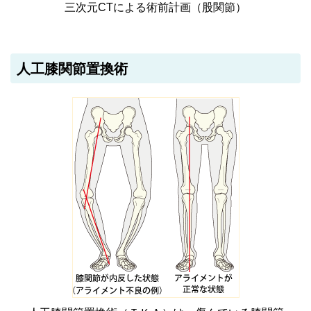
三次元CTによる術前計画（股関節）
人工膝関節置換術