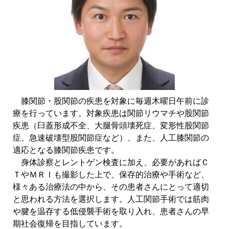
膝関節・股関節の疾患を対象に毎週木曜日午前に診
療を行っています。対象疾患は関節リウマチや股関節
疾患（臼蓋形成不全、大腿骨頭壊死症、変形性股関節
症、急速破壊型股関節症など）、また、人工膝関節の
適応となる膝関節疾患です。
身体診察とレントゲン検査に加え、必要があればＣ
ＴやＭＲＩも撮影した上で、保存的治療や手術など、
様々ある治療法の中から、その患者さんにとって適切
と思われる方法を選択します。人工関節手術では筋肉
や腱を温存する低侵襲手術を取り入れ、患者さんの早
期社会復帰を目指しています。