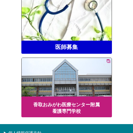
医師募集
香取おみがわ医療センター附属
看護専門学校