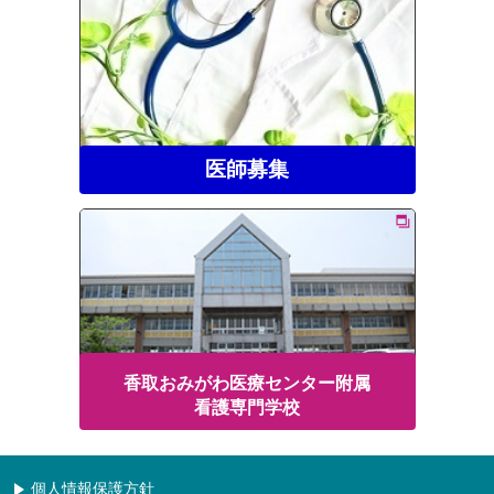
医師募集
香取おみがわ医療センター附属
看護専門学校
個人情報保護方針