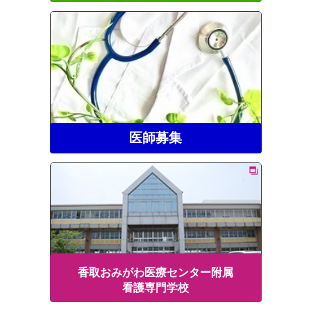
医師募集
香取おみがわ医療センター附属
看護専門学校