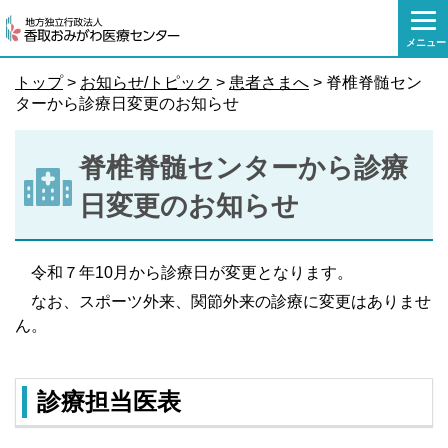
本
文
メニュー
へ
移
トップ
>
お知らせ/トピック
>
患者さまへ
> 脊椎脊髄セン
動
ターから診療日変更のお知らせ
脊椎脊髄センターから診療
日変更のお知らせ
令和７年10月から診療日が変更となります。
なお、スポーツ外来、関節外来の診療に変更はありませ
ん。
診療担当医表