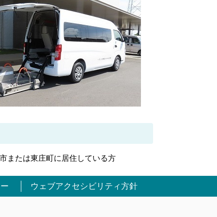
市または東庄町に居住している方
シー
ウェブアクセシビリティ方針