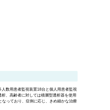
人数用患者監視装置18台と個人用患者監視
透析、高齢者に対しては積層型透析器を使用
となっており、症例に応じ、きめ細かな治療