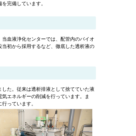
備を完備しています。
。当血液浄化センターでは、配管内のバイオ
設当初から採用するなど、徹底した透析液の
ました。従来は透析排液として捨てていた液
電気エネルギーの削減を行っています。ま
に行っています。