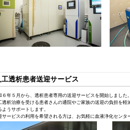
人工透析患者送迎サービス
６年５月から、透析患者専用の送迎サービスを開始しました
透析治療を受ける患者さんの通院やご家族の送迎の負担を軽
るようサポートします。
サービスの利用を希望される方は、お気軽に血液浄化センタ