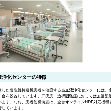
液浄化センターの特徴
した慢性維持透析患者を治療する当血液浄化センターには、多
７台を設置しています。肝疾患・透析困難症に対しては無酢酸
います。なお、患者監視装置は、全台オンラインHDF対応機種
行しています。