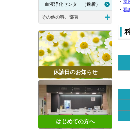
・​
臨
血液浄化センター（透析）
・
看
その他の科、部署
休診日のお知らせ
はじめての方へ