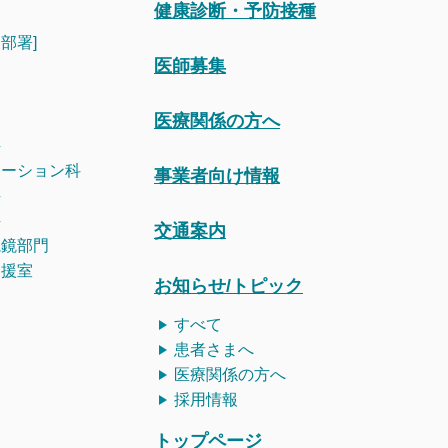
健康診断・予防接種
部署]
医師募集
医療関係の方へ
科
テーション科
事業者向け情報
科
科
交通案内
視鏡部門
支援室
お知らせ/トピック
すべて
患者さまへ
医療関係の方へ
採用情報
トップページ