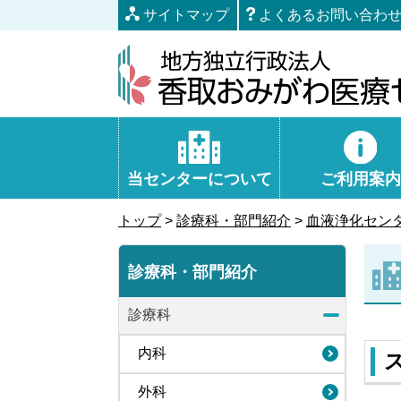
本
サイトマップ
よくあるお問い合わ
文
へ
移
動
当センターについて
ご利用案内
トップ
>
診療科・部門紹介
>
血液浄化センタ
診療科・部門紹介
診療科
内科
外科