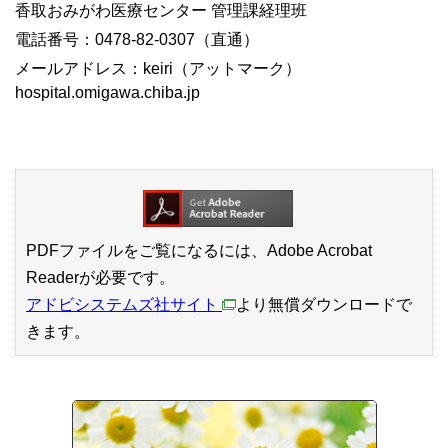
香取おみがわ医療センター 管理課経理班
電話番号：0478-82-0307（直通）
メールアドレス：keiri（アットマーク）
hospital.omigawa.chiba.jp
PDFファイルをご覧になるには、Adobe Acrobat
Readerが必要です。
アドビシステムズ社サイト
より無償ダウンロードで
きます。