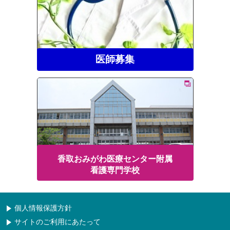
医師募集
香取おみがわ医療センター附属
看護専門学校
個人情報保護方針
サイトのご利用にあたって