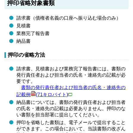
押印省略対象書類
請求書（債権者名義の口座へ振り込む場合のみ）
見積書
業務完了報告書
納品書
押印の省略方法
請求書、見積書および業務完了報告書には、書類の
発行責任者および担当者の氏名・連絡先の記載が必
要です。
書類の発行責任者および担当者の氏名・連絡先の
記載例
(71キロバイト)
納品書については、書類の発行責任者および担当者
の氏名・連絡先の記載は必要ありません。押印のな
い書類を担当部署に提出してください。
押印を省略した書類は、電子メールで提出すること
ができます。この場合において、当該書類の改ざん