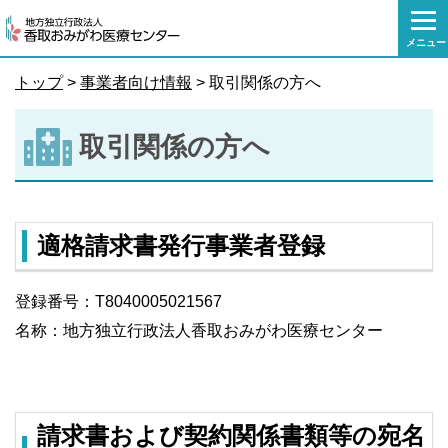
本
文
メニュー
へ
移
トップ
>
事業者向け情報
> 取引関係の方へ
動
取引関係の方へ
適格請求書発行事業者登録
登録番号：T8040005021567
名称：地方独立行政法人香取おみがわ医療センター
請求書および契約関係書類等の宛名