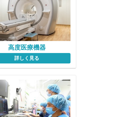
高度医療機器
詳しく見る