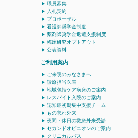
職員募集
入札契約
プロポーザル
看護師
奨学金制度
薬剤師奨学金返還支援制度
臨床研究オプトアウト
公表資料
ご利用案内
ご来院のみなさまへ
診療担当医表
地域包括ケア病床のご案内
レスパイト入院のご案内
認知症初期集中支援チーム
もの忘れ外来
夜間・休日の救急外来受診
セカンドオピニオンのご案内
クリニカルパス