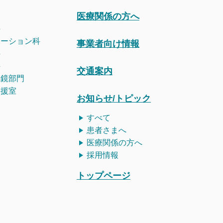
医療関係の方へ
科
テーション科
事業者向け情報
科
科
交通案内
視鏡部門
支援室
お知らせ/トピック
すべて
患者さまへ
医療関係の方へ
採用情報
トップページ