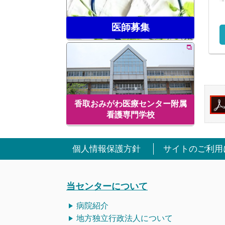
医師募集
香取おみがわ医療センター附属
看護専門学校
個人情報保護方針
サイトのご利用
当センターについて
病院紹介
地方独立行政法人について