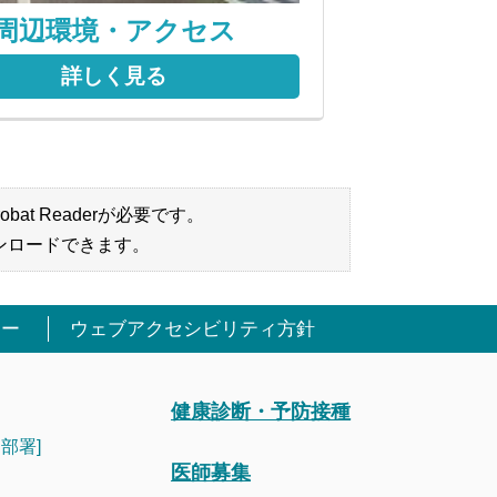
周辺環境・アクセス
詳しく見る
bat Readerが必要です。
ンロードできます。
シー
ウェブアクセシビリティ方針
健康診断・予防接種
部署]
医師募集