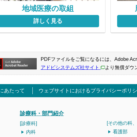
地域医療の取組
詳しく見る
PDFファイルをご覧になるには、Adobe Acro
アドビシステムズ社サイト
より無償ダウ
にあたって
ウェブサイトにおけるプライバシーポリ
診療科・部門紹介
[その他の科、
[診療科]
看護部
内科