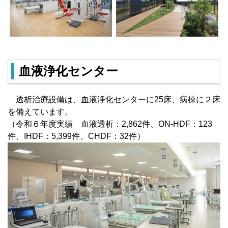
血液浄化センター
透析治療設備は、血液浄化センターに25床、病棟に２床
を備えています。
（令和６年度実績 血液透析：2,862件、ON-HDF：123
件、IHDF：5,399件、CHDF：32件）