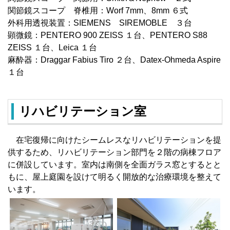
関節鏡スコープ 脊椎用：Worf 7mm、8mm ６式
外科用透視装置：SIEMENS SIREMOBLE ３台
顕微鏡：PENTERO 900 ZEISS １台、PENTERO S88
ZEISS １台、Leica １台
麻酔器：Draggar Fabius Tiro ２台、Datex-Ohmeda Aspire
１台
リハビリテーション室
在宅復帰に向けたシームレスなリハビリテーションを提
供するため、リハビリテーション部門を２階の病棟フロア
に併設しています。室内は南側を全面ガラス窓とするとと
もに、屋上庭園を設けて明るく開放的な治療環境を整えて
います。