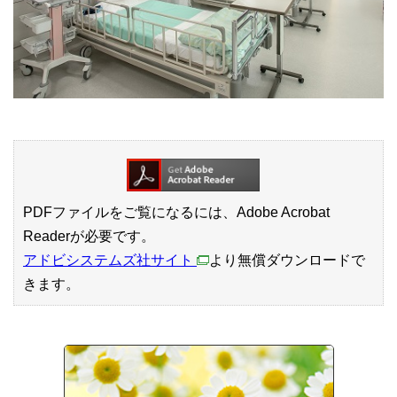
PDFファイルをご覧になるには、Adobe Acrobat
Readerが必要です。
アドビシステムズ社サイト
より無償ダウンロードで
きます。