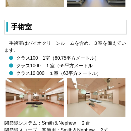
手術室
手術室はバイオクリーンルームを含め、３室を備えてい
ます。
クラス100 1室（80.75平方メートル）
クラス1000 １室（65平方メートル
クラス10,000 １室（63平方メートル）
関節鏡システム：Smith＆Nephew ２台
関節鏡スコープ 関節用：Smith＆Nephew ２式