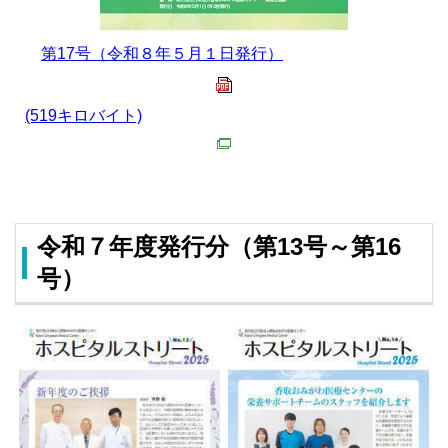
第17号（令和８年５月１日発行）
(519キロバイト)
令和７年度発行分（第13号～第16
号）