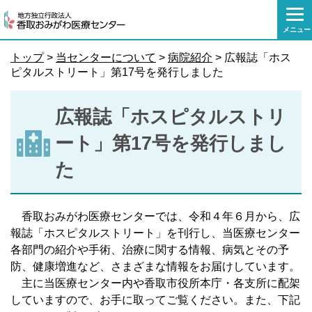
本
文
メニュー
へ
移
トップ
>
当センターについて
>
病院紹介
> 広報誌「ホス
動
ピタルストリート」第17号を発行しました
広報誌「ホスピタルストリ
ート」第17号を発行しまし
た
香取おみがわ医療センターでは、令和４年６月から、広
報誌「ホスピタルストリート」を刊行し、当医療センター
各部門の紹介や手術、治療に関する情報、病気とその予
防、健康増進など、さまざまな情報をお届けしています。
主に当医療センター内や香取市役所本庁・各支所に配架
していますので、お手に取ってご覧ください。また、下記