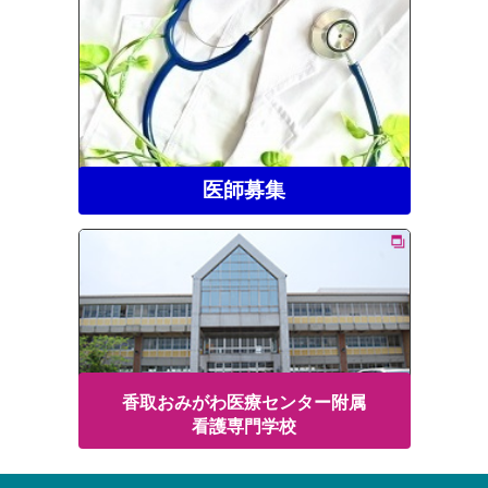
医師募集
香取おみがわ医療センター附属
看護専門学校