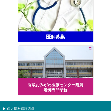
医師募集
香取おみがわ医療センター附属
看護専門学校
個人情報保護方針