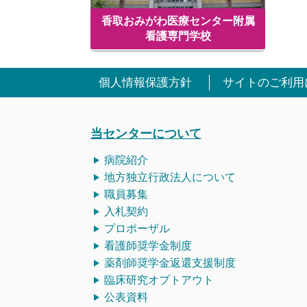
香取おみがわ医療センター附属
看護専門学校
個人情報保護方針
サイトのご利用
当センターについて
病院紹介
地方独立行政法人について
職員募集
入札契約
プロポーザル
看護師
奨学金制度
薬剤師奨学金返還支援制度
臨床研究オプトアウト
公表資料