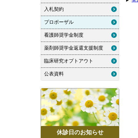
入札契約
プロポーザル
看護師奨学金制度
薬剤師奨学金返還支援制度
臨床研究オプトアウト
公表資料
休診日のお知らせ