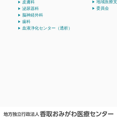
地域医療
皮膚科
委員会
泌尿器科
脳神経外科
歯科
血液浄化センター（透析）