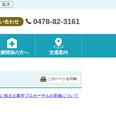
拡大
0478-82-3161
い合わせ
医療関係の方へ
交通案内
このページを印刷
に係­る公募型プ­ロポーザル­の実施につ­いて