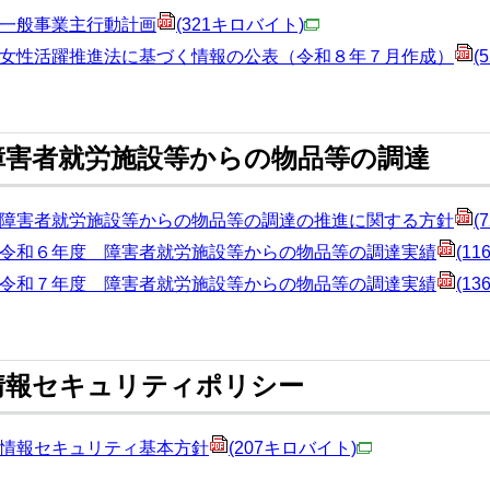
一般事業主行動計画
(321キロバイト)
女性活躍推進法に基づく情報の公表（令和８年７月作成）
(
障害者就労施設等からの物品等の調達
障害者就労施設等からの物品等の調達の推進に関する方針
(
令和６年度 障害者就労施設等からの物品等の調達実績
(1
令和７年度 障害者就労施設等からの物品等の調達実績
(1
情報セキュリティポリシー
情報セキュリティ基本方針
(207キロバイト)