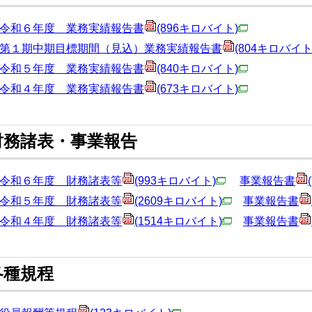
令和６年度 業務実績報告書
(896キロバイト)
第１期中期目標期間（見込）業務実績報告書
(804キロバイト
令和５年度 業務実績報告書
(840キロバイト)
令和４年度 業務実績報告書
(673キロバイト)
財務諸表・事業報告
令和６年度 財務諸表等
(993キロバイト)
事業報告書
令和５年度 財務諸表等
(2609キロバイト)
事業報告書
令和４年度 財務諸表等
(1514キロバイト)
事業報告書
各種規程