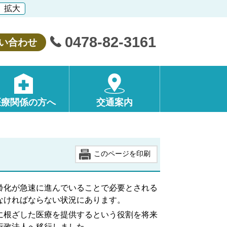
拡大
0478-82-3161
い合わせ
医療関係の方へ
交通案内
齢化が急速に進んでいることで必要とされる
なければならない状況にあります。
に根ざした医療を提供するという役割を将来
行政法人へ移行しました。