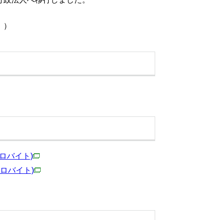
。）
キロバイト)
キロバイト)