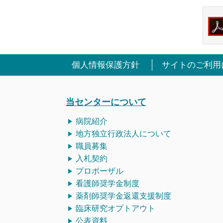
個人情報保護方針
サイトのご利用
当センターについて
病院紹介
地方独立行政法人について
職員募集
入札契約
プロポーザル
看護師
奨学金制度
薬剤師奨学金返還支援制度
臨床研究オプトアウト
公表資料