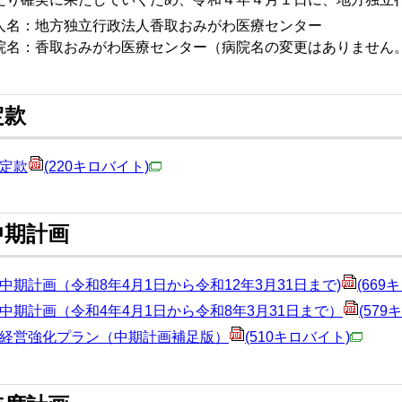
名：地方独立行政法人香取おみがわ医療センター
名：香取おみがわ医療センター（病院名の変更はありません
定款
定款​
(220キロバイト)
中期計画
中期計画（令和8年4月1日から令和12年3月31日まで)
(669
中期計画（令和4年4月1日から令和8年3月31日まで）
(579
経営強化プラン（中期計画補足版）
(510キロバイト)