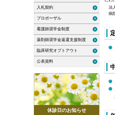
入札契約
法人
病院
プロポーザル
看護師奨学金制度
薬剤師奨学金返還支援制度
臨床研究オプトアウト
公表資料
休診日のお知らせ